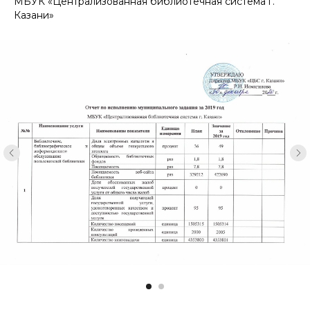
МБУК «Централизованная библиотечная система г.
Казани»